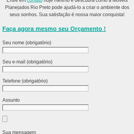
Entre em
contato
hoje mesmo e descubra como a Móveis
Planejados Rio Preto pode ajudá-lo a criar o ambiente dos
seus sonhos. Sua satisfação é nossa maior conquista!
Faça agora mesmo seu
Orçamento
!
Seu nome (obrigatório)
Seu e-mail (obrigatório)
Telefone (obrigatório)
Assunto
Sua mensagem