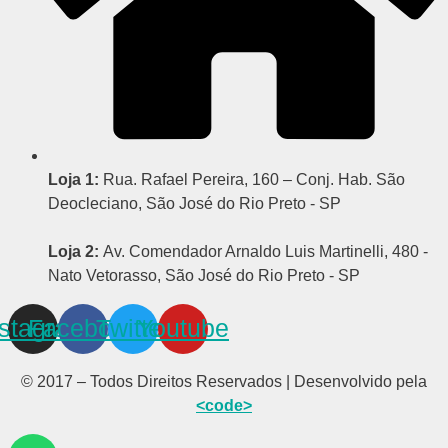
Loja 1:
Rua. Rafael Pereira, 160 – Conj. Hab. São
Deocleciano, São José do Rio Preto - SP
Loja 2:
Av. Comendador Arnaldo Luis Martinelli, 480 -
Nato Vetorasso, São José do Rio Preto - SP
nstagram
Facebook
Twitter
Youtube
© 2017 – Todos Direitos Reservados | Desenvolvido pela
<code>