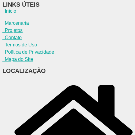
LINKS ÚTEIS​
. Início
. Marcenaria
. Projetos
. Contato
. Termos de Uso
. Política de Privacidade
. Mapa do Site
LOCALIZAÇÃO